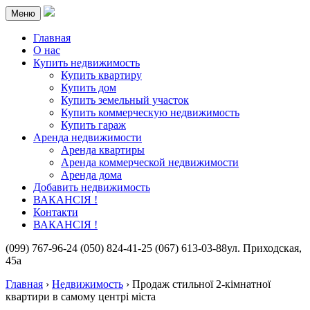
Меню
Главная
О нас
Купить недвижимость
Купить квартиру
Купить дом
Купить земельный участок
Купить коммерческую недвижимость
Купить гараж
Аренда недвижимости
Аренда квартиры
Аренда коммерческой недвижимости
Аренда дома
Добавить недвижимость
ВАКАНСІЯ !
Контакти
ВАКАНСІЯ !
(099) 767-96-24
(050) 824-41-25
(067) 613-03-88
ул. Приходская,
45а
Главная
›
Недвижимость
›
Продаж стильної 2-кімнатної
квартири в самому центрі міста