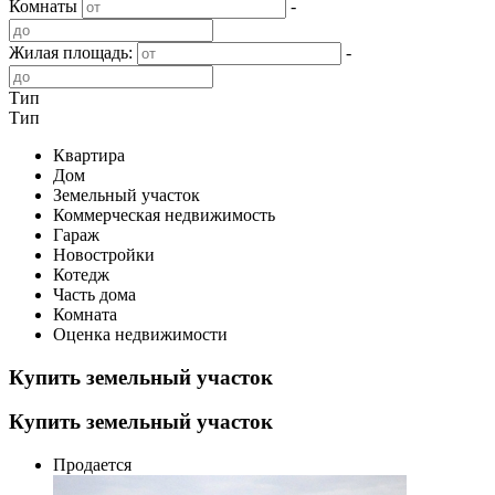
Комнаты
-
Жилая площадь:
-
Тип
Тип
Квартира
Дом
Земельный участок
Коммерческая недвижимость
Гараж
Новостройки
Котедж
Часть дома
Комната
Оценка недвижимости
Купить земельный участок
Купить земельный участок
Продается