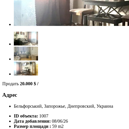
Продать
20.000
$
/
Адрес
Бельфорський, Запорожье, Днепровский, Украина
ID объекта:
1007
Дата добавления:
08/06/26
Размер площади :
59 m2