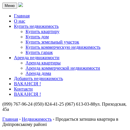
Меню
Главная
О нас
Купить недвижимость
Купить квартиру
Купить дом
Купить земельный участок
Купить коммерческую недвижимость
Купить гараж
Аренда недвижимости
Аренда квартиры
Аренда коммерческой недвижимости
Аренда дома
Добавить недвижимость
ВАКАНСІЯ !
Контакти
ВАКАНСІЯ !
(099) 767-96-24
(050) 824-41-25
(067) 613-03-88
ул. Приходская,
45а
Главная
›
Недвижимость
›
Продається затишна квартира в
Дніпровському районі