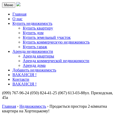
Меню
Главная
О нас
Купить недвижимость
Купить квартиру
Купить дом
Купить земельный участок
Купить коммерческую недвижимость
Купить гараж
Аренда недвижимости
Аренда квартиры
Аренда коммерческой недвижимости
Аренда дома
Добавить недвижимость
ВАКАНСІЯ !
Контакти
ВАКАНСІЯ !
(099) 767-96-24
(050) 824-41-25
(067) 613-03-88
ул. Приходская,
45а
Главная
›
Недвижимость
›
Продається простора 2-кімнатна
квартира на Хортицькому!