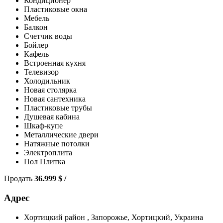
Кондиционер
Пластиковые окна
Мебель
Балкон
Счетчик воды
Бойлер
Кафель
Встроенная кухня
Телевизор
Холодильник
Новая столярка
Новая сантехника
Пластиковые трубы
Душевая кабина
Шкаф-купе
Металлические двери
Натяжные потолки
Электроплита
Пол Плитка
Продать
36.999
$
/
Адрес
Хортицкий район , Запорожье, Хортицкий, Украина