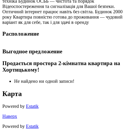
техніка Будинок ОСББ — чистота та порядок
Відеоспостереження та сигналізація для Вашої безпеки.
Оптичний інтернет працює навіть без світла. Будинок 2000
року Квартира повністю готова до проживання — чудовий
варіант як для себе, так і для здачі в оренду
Расположение
Выгодное предложение
Продається простора 2-кімнатна квартира на
Хортицькому!
Не найдено ни одной записи!
Карта
Powered by
Estatik
Наверх
Powered by
Estatik